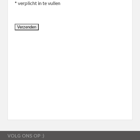
* verplicht in te vullen
VOLG ONS OP :)