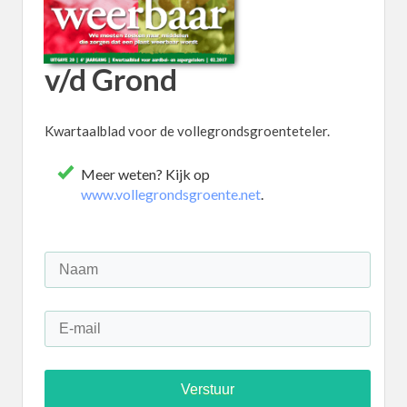
v/d Grond
Kwartaalblad voor de vollegrondsgroenteteler.
Meer weten? Kijk op
www.vollegrondsgroente.net
.
Verstuur