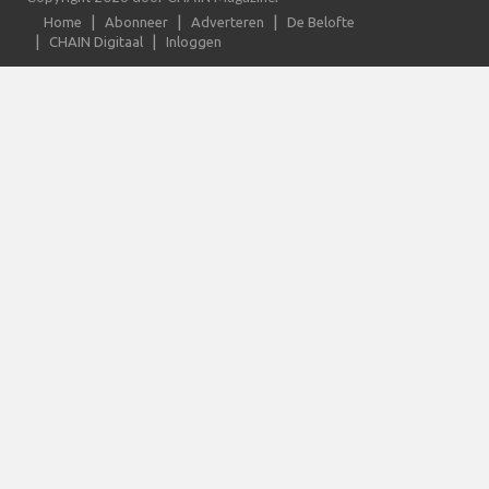
Home
Abonneer
Adverteren
De Belofte
CHAIN Digitaal
Inloggen