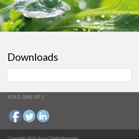
Downloads
VOLG ONS OP :)
Copyright 2026 door CHAIN Magazine.