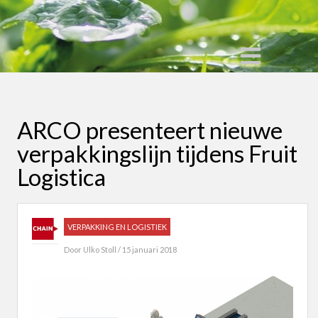
ARCO presenteert nieuwe
verpakkingslijn tijdens Fruit
Logistica
VERPAKKING EN LOGISTIEK
Door
Ulko Stoll
/ 15 januari 2018