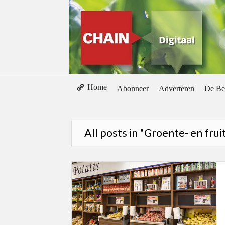
Home
Abonneer
Adverteren
De Be
All posts in "Groente- en fru