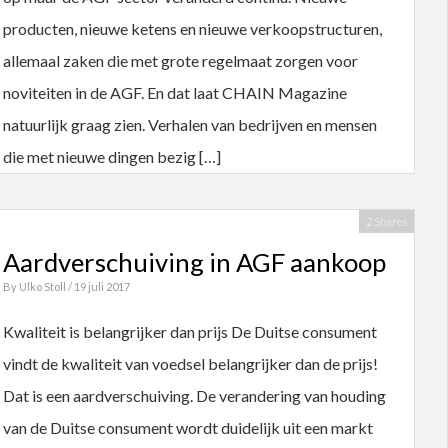
producten, nieuwe ketens en nieuwe verkoopstructuren,
allemaal zaken die met grote regelmaat zorgen voor
noviteiten in de AGF. En dat laat CHAIN Magazine
natuurlijk graag zien. Verhalen van bedrijven en mensen
die met nieuwe dingen bezig […]
2 Shares
Aardverschuiving in AGF aankoop
By
Ulko Stoll
/ 19 juli 2017
Kwaliteit is belangrijker dan prijs De Duitse consument
vindt de kwaliteit van voedsel belangrijker dan de prijs!
Dat is een aardverschuiving. De verandering van houding
van de Duitse consument wordt duidelijk uit een markt