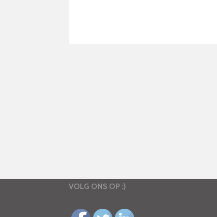
VOLG ONS OP :)