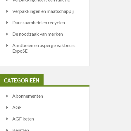
Verpakkingen en maatschappij
Duurzaamheid en recyclen
De noodzaak van merken
Aardbeien en asperge vakbeurs
ExpoSE
CATEGORIEËN
Abonnementen
AGF
AGF keten
Beurzen