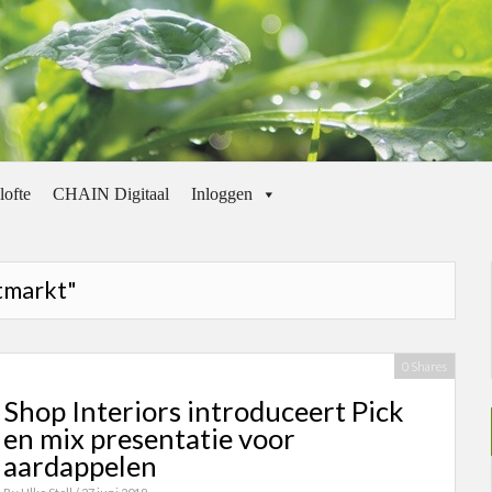
lofte
CHAIN Digitaal
Inloggen
itmarkt"
0 Shares
Shop Interiors introduceert Pick
en mix presentatie voor
aardappelen