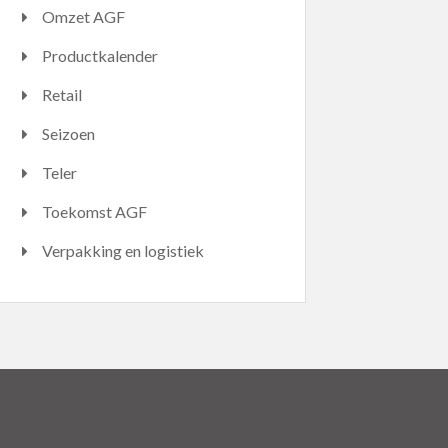
Omzet AGF
Productkalender
Retail
Seizoen
Teler
Toekomst AGF
Verpakking en logistiek