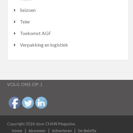
Seizoen
Teler
Toekomst AGF
Verpakking en logistiek
VOLG ONS OP :)
Copyright 2026 door CHAIN Magazine.
Home
Abonneer
Adverteren
De Belofte