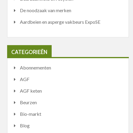
De noodzaak van merken
Aardbeien en asperge vakbeurs ExpoSE
CATEGORIEËN
Abonnementen
AGF
AGF keten
Beurzen
Bio-markt
Blog