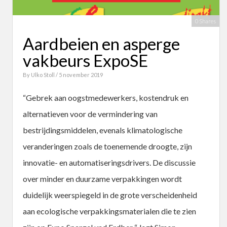
0 Shares
Aardbeien en asperge
vakbeurs ExpoSE
By
Ulko Stoll
/ 5 november 2019
“Gebrek aan oogstmedewerkers, kostendruk en
alternatieven voor de vermindering van
bestrijdingsmiddelen, evenals klimatologische
veranderingen zoals de toenemende droogte, zijn
innovatie- en automatiseringsdrivers. De discussie
over minder en duurzame verpakkingen wordt
duidelijk weerspiegeld in de grote verscheidenheid
aan ecologische verpakkingsmaterialen die te zien