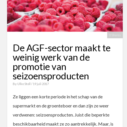
0 Shares
De AGF-sector maakt te
weinig werk van de
promotie van
seizoensproducten
By
Ulko Stoll
/ 19 juli 2017
Ze liggen een korte periode in het schap van de
supermarkt en de groenteboer en dan zijn ze weer
verdwenen: seizoensproducten. Juist die beperkte
beschikbaarheid maakt ze zo aantrekkelijk. Maar, is