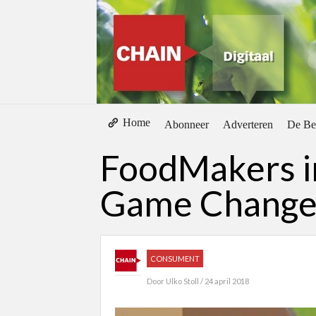
Home
Abonneer
Adverteren
De Be
FoodMakers i
Game Changer
CONSUMENT
Door
Ulko Stoll
/ 24 april 2018