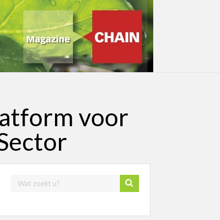
latform voor
Sector