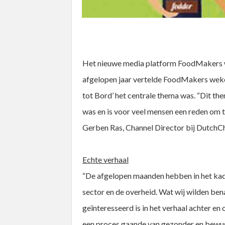
Het nieuwe media platform FoodMakers was
afgelopen jaar vertelde FoodMakers wekel
tot Bord’ het centrale thema was. “Dit the
was en is voor veel mensen een reden om t
Gerben Ras, Channel Director bij DutchC
Echte verhaal
“De afgelopen maanden hebben in het kad
sector en de overheid. Wat wij wilden be
geïnteresseerd is in het verhaal achter en 
een proces gaande van gezonder en bewust 