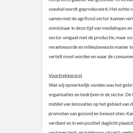
voedsel wordt geproduceerd. Het echte ve
samen met de agrifood sector kunnen verte
onmisbaar in deze tijd van mediahypes en 
sector omgaat met de productie, maar ook
verantwoorde en milieubewuste manier te 
vertelt moet worden en waar de consument 
Voortrekkersrol
Wat wij opmerkelijk vonden was het gebrek
organisaties en bedrijven in de sector. D
middel van innovaties op het gebied van 
promoten van gezond en bewust eten. Kans
verdient en in een positief daglicht plaats
sectoren land- en tuinbouw, visserij, veet