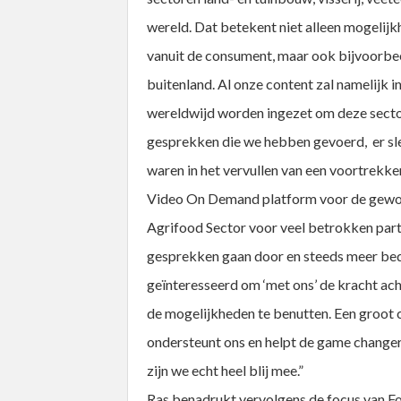
wereld. Dat betekent niet alleen mogelijk
vanuit de consument, maar ook bijvoorbe
buitenland. Al onze content zal namelijk
wereldwijd worden ingezet om deze sector
gesprekken die we hebben gevoerd, er sle
waren in het vervullen van een voortrekker
Video On Demand platform voor de gewone
Agrifood Sector voor veel betrokken parti
gesprekken gaan door en steeds meer bed
geïnteresseerd om ‘met ons’ de kracht ac
de mogelijkheden te benutten. Een groot 
ondersteunt ons en helpt de game changer
zijn we echt heel blij mee.”
Ras benadrukt vervolgens de focus van Foo