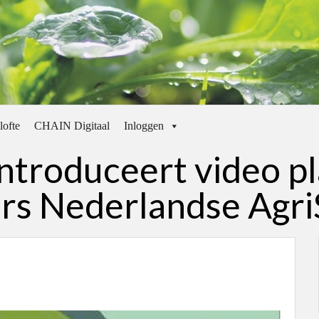
lofte
CHAIN Digitaal
Inloggen
ntroduceert video p
s Nederlandse Agri