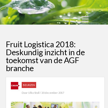
Fruit Logistica 2018:
Deskundig inzicht in de
toekomst van de AGF
branche
BEURZEN
Door
Ulko Stoll
/ 20 december 2017