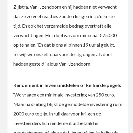
Zijlstra. Van IJzendoorn en hij hadden niet verwacht
dat ze zo veel reacties zouden krijgen in zo’n korte
tijd. En ook het verzamelde bedrag overtreft alle
verwachtingen. Het doel was om minimaal €75.000
op te halen. ‘En dat is ons al binnen 19 uur al gelukt,
terwijl we onszelf daarvoor dertig dagen als doel
hadden gesteld ’, aldus Van IJzendoorn
Rendement in levensmiddelen of keiharde pegels
‘We vragen een minimale investering van 250 euro.
Maar na sluiting blijkt de gemiddelde investering ruim
2000 euro te zijn. In ruil daarvoor krijgen de
investeerders hun rendement uitbetaald in
boodschappen of, als ze dat liever willen, in keiharde