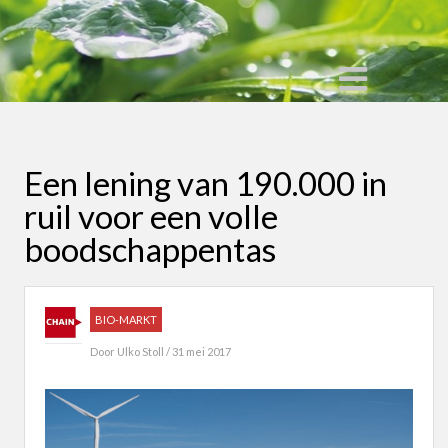
Een lening van 190.000 in
ruil voor een volle
boodschappentas
BIO-MARKT
Door
Ulko Stoll
/ 31 mei 2017