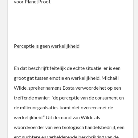
voor PlanetProof.
Perceptie is geen werkelijkheid
En dat beschrijft feitelijk de echte situatie: er is een
groot gat tussen emotie en werkelijkheid. Michaël
Wilde, spreker namens Eosta verwoorde het op een
treffende manier: “de perceptie van de consument en
de milieuorganisaties komt niet overeen met de
werkelijkheid.” Uit de mond van Wilde als
woordvoerder van een biologisch handelsbedrijf, een
erg nuchtere en verhelderende beschrijving van de