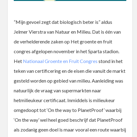
“Mijn gevoel zegt dat biologisch beter is” aldus
Jelmer Vierstra van Natuur en Milieu. Dat is één van
de verhelderende zaken op Het groente en fruit
congres afgelopen november in het Sparta stadion.
Het
Nationaal Groente en Fruit Congres
stond in het
teken van certificering en de eisen die vanuit de markt
gesteld worden op gebied van milieu. Aanleiding was
natuurlijk de vraag van supermarkten naar
hetmilieukeur certificaat. Inmiddels is milieukeur
omgedoopt tot ‘On the way to PlanetProof’ waarbij
‘On the way’ wel heel goed beschrijf dat PlanetProof
als zodanig geen doel is maar vooral een route waarbij