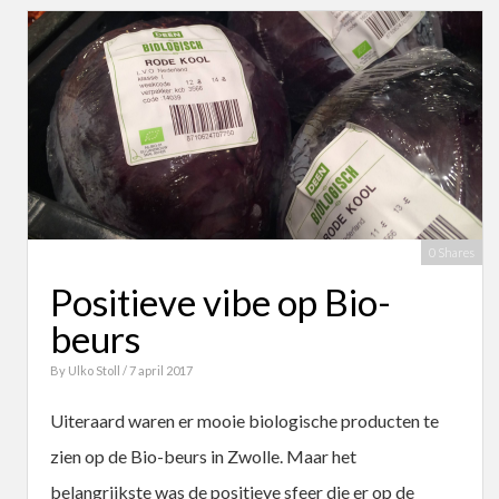
0 Shares
Positieve vibe op Bio-
beurs
By
Ulko Stoll
/ 7 april 2017
Uiteraard waren er mooie biologische producten te
zien op de Bio-beurs in Zwolle. Maar het
belangrijkste was de positieve sfeer die er op de