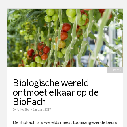
0 Shares
Biologische wereld
ontmoet elkaar op de
BioFach
By
Ulko Stoll
/ 1 maart 2017
De BioFach is ’s werelds meest toonaangevende beurs