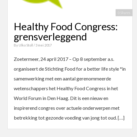
0 Shares
Healthy Food Congress:
grensverleggend
By
Ulko Stoll
/ 3 mei 2017
Zoetermeer, 24 april 2017 – Op 8 september a.s.
organiseert de Stichting Food for a better life style *in
samenwerking met een aantal gerenommeerde
wetenschappers het Healthy Food Congress in het
World Forum in Den Haag. Dit is een nieuw en
inspirerend congres over actuele onderwerpen met
betrekking tot gezonde voeding van jong tot oud. […]